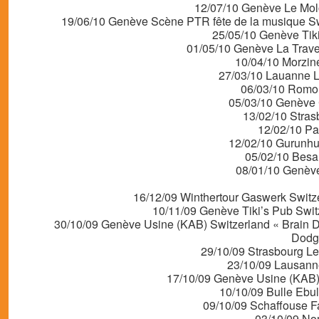
12/07/10 Genève Le Molo
19/06/10 Genève Scène PTR fête de la musique
25/05/10 Genève Tik
01/05/10 Genève La Trave
10/04/10 Morzin
27/03/10 Lauanne L
06/03/10 Romo
05/03/10 Genève 
13/02/10 Stras
12/02/10 Par
12/02/10 Gurunhu
05/02/10 Besa
08/01/10 Genève
16/12/09 Winthertour Gaswerk Swi
10/11/09 Genève Tiki’s Pub 
30/10/09 Genève Usine (KAB) Switzerland « Brain 
Dodge
29/10/09 Strasbourg L
23/10/09 Lausanne
17/10/09 Genève Usine (KAB) S
10/10/09 Bulle Ebul
09/10/09 Schaffouse F
03/10/09 No