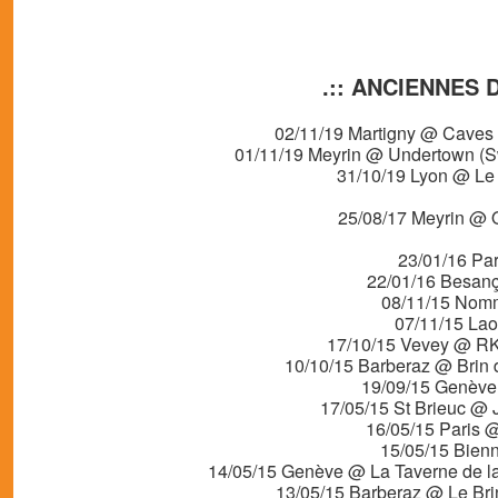
.:: ANCIENNES 
02/11/19 Martigny @ Caves 
01/11/19 Meyrin @ Undertown (Sw
31/10/19 Lyon @ Le 
25/08/17 Meyrin @ O
23/01/16 Par
22/01/16 Besanç
08/11/15 Nomm
07/11/15 Lao
17/10/15 Vevey @ RKC
10/10/15 Barberaz @ Brin
19/09/15 Genève
17/05/15 St Brieuc @ 
16/05/15 Paris @
15/05/15 Bienn
14/05/15 Genève @ La Taverne de 
13/05/15 Barberaz @ Le Br