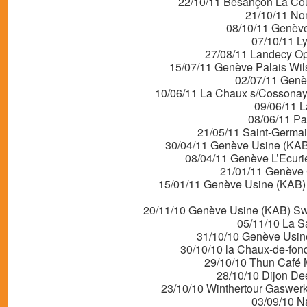
22/10/11 Besançon La Cou
21/10/11 No
08/10/11 Genève
07/10/11 L
27/08/11 Landecy Op
15/07/11 Genève Palais Wil
02/07/11 Genè
10/06/11 La Chaux s/Cossonay F
09/06/11 L
08/06/11 Par
21/05/11 Saint-Germai
30/04/11 Genève Usine (KA
08/04/11 Genève L’Ecuri
21/01/11 Genève 
15/01/11 Genève Usine (KA
20/11/10 Genève Usine (KAB) Swi
05/11/10 La Sa
31/10/10 Genève Usi
30/10/10 la Chaux-de-fond
29/10/10 Thun Café 
28/10/10 Dijon De
23/10/10 Winthertour Gaswer
03/09/10 N