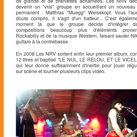
de glande et de branlettes acharnées, Les NRV déc
devenir un "vrai" groupe en accueillant un nouvea
permanent : Matthias "Muegg" Weisskopf. Vous l'au
doute compris, il s'agit d'un batteur... C'est égale
moment là que le groupe décide d'intégrer d
compositions beaucoup plus d'éléments prove
Rockabilly et de la musique Western, faisant sauter Ni
guitare à la contrebasse.
En 2008 Les NRV sortent enfin leur premier album, c
12 titres et baptisé "LE NUL, LE RELOU, ET LE VICE
qui leur donne suffisamment d'inertie pour jouer régu
sur scène et tourner plusieurs clips vidéo.