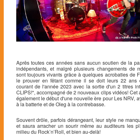
Aprês toutes ces années sans aucun soutien de la pa
indépendants, et malgré plusieurs changements de 
sont toujours vivants grâce à quelques acrobaties de F
le prouver en fêtant comme il se doit leurs 22 ans 
courant de l'année 2023 avec la sortie d'un 2 titres in
CLIPS!", accompagné de 2 nouveaux clips vidéos! Cet 
également le début d'une nouvelle ère pour Les NRV, av
à la batterie et de Oleg à la contrebasse.
Souvent drôle, parfois dérangeant, leur style ne manq
et saura arracher un sourir même au auditeurs les pl
milieu du Rock’n’Roll, et bien au-delà!