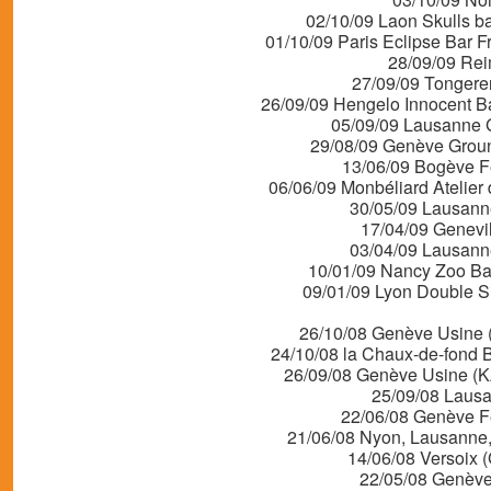
02/10/09 Laon Skulls b
01/10/09 Paris Eclipse Bar F
28/09/09 Rei
27/09/09 Tonger
26/09/09 Hengelo Innocent B
05/09/09 Lausanne Gri
29/08/09 Genève Groun
13/06/09 Bogève F
06/06/09 Monbéliard Atelier
30/05/09 Lausanne
17/04/09 Genevi
03/04/09 Lausanne
10/01/09 Nancy Zoo Ba
09/01/09 Lyon Double S
26/10/08 Genève Usine 
24/10/08 la Chaux-de-fond B
26/09/08 Genève Usine (K
25/09/08 Lausa
22/06/08 Genève Fê
21/06/08 Nyon, Lausanne,
14/06/08 Versoix 
22/05/08 Genève