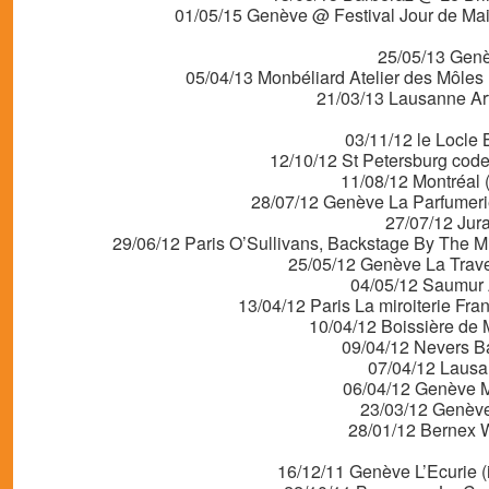
01/05/15 Genève @ Festival Jour de 
25/05/13 Gen
05/04/13 Monbéliard Atelier des Mô
21/03/13 Lausanne Ar
03/11/12 le Locle
12/10/12 St Petersburg cod
11/08/12 Montréal
28/07/12 Genève La Parfumerie
27/07/12 Jur
29/06/12 Paris O’Sullivans, Backstage By The Mil
25/05/12 Genève La Traver
04/05/12 Saumur A
13/04/12 Paris La miroiterie Fr
10/04/12 Boissière de
09/04/12 Nevers B
07/04/12 Lausa
06/04/12 Genève M
23/03/12 Genève
28/01/12 Bernex W
16/12/11 Genève L’Ecurie