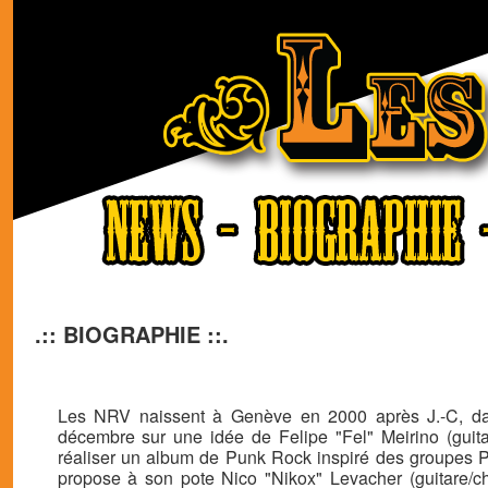
.:: BIOGRAPHIE ::.
Les NRV naissent à Genève en 2000 après J.-C, da
décembre sur une idée de Felipe "Fel" Meirino (guita
réaliser un album de Punk Rock inspiré des groupes P
propose à son pote Nico "Nikox" Levacher (guitare/cho