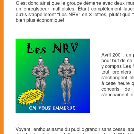
C'est donc ainsi que le groupe démarre avec deux musi
un enregistreur multipistes. Étant complètement fauc
qu'ils s'appelleront "Les NRV" en 3 lettres, plutôt que 
bien plus économique!
Avril 2001, un
pour but de se
y compris Les 
tout premiers
s'échangent, et
à cette heure 
concerts, de 
s'enchaînent, 
Voyant l'enthousiasme du public grandir sans cesse, ap